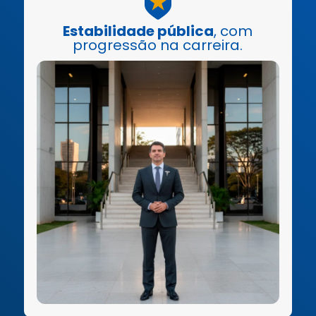
Estabilidade pública
, com
progressão na carreira.