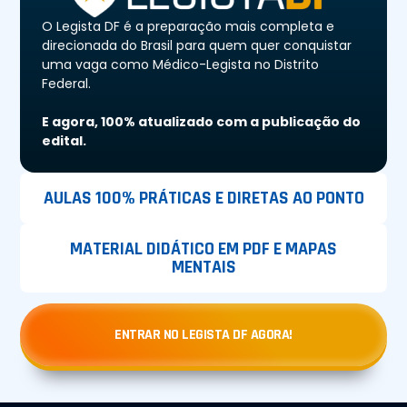
O Legista DF é a preparação mais completa e
direcionada do Brasil para quem quer conquistar
uma vaga como Médico-Legista no Distrito
Federal.
E agora, 100% atualizado com a publicação do
edital.
AULAS 100% PRÁTICAS E DIRETAS AO PONTO
MATERIAL DIDÁTICO EM PDF E MAPAS
MENTAIS
ENTRAR NO LEGISTA DF AGORA!