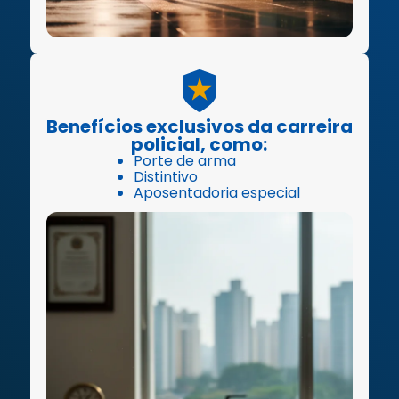
Benefícios exclusivos da carreira
policial, como:
Porte de arma
Distintivo
Aposentadoria especial