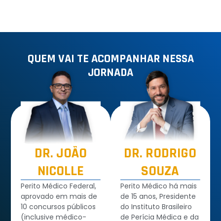
QUEM VAI TE ACOMPANHAR NESSA
JORNADA
DR.
JOÃO
DR.
RODRIGO
NICOLLE
SOUZA
Perito Médico Federal,
Perito Médico há mais
aprovado em mais de
de 15 anos, Presidente
10 concursos públicos
do Instituto Brasileiro
(inclusive médico-
de Perícia Médica e da