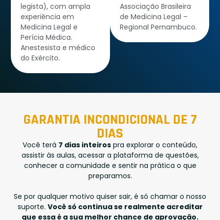
legista), com ampla
Associação Brasileira
experiência em
de Medicina Legal –
Medicina Legal e
Regional Pernambuco.
Perícia Médica.
Anestesista e médico
do Exército.
GARANTIA INCONDICIONAL DE 7
DIAS
Você terá
7 dias inteiros
pra explorar o conteúdo,
assistir às aulas, acessar a plataforma de questões,
conhecer a comunidade e sentir na prática o que
preparamos.
Se por qualquer motivo quiser sair, é só chamar o nosso
suporte.
Você só continua se realmente acreditar
que essa é a sua melhor chance de aprovação.