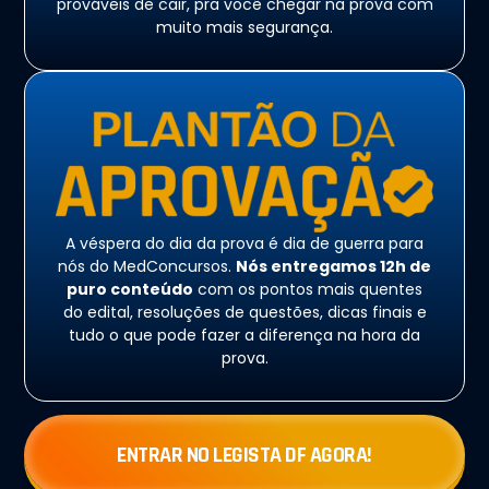
prováveis de cair, pra você chegar na prova com
muito mais segurança.
A véspera do dia da prova é dia de guerra para
nós do MedConcursos.
Nós entregamos 12h de
puro conteúdo
com os pontos mais quentes
do edital, resoluções de questões, dicas finais e
tudo o que pode fazer a diferença na hora da
prova.
ENTRAR NO LEGISTA DF AGORA!